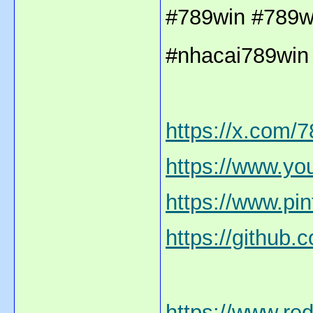
#789win #789w
#nhacai789win
https://x.com/
https://www.y
https://www.pi
https://github
https://www.re