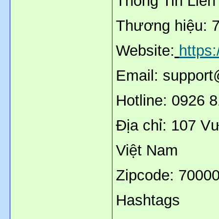
Thông Tin Liên
Thương hiệu: 
Website:
https
Email: suppor
Hotline: 0926 
Địa chỉ: 107 V
Việt Nam
Zipcode: 7000
Hashtags