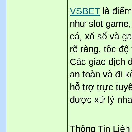
VSBET
 là điểm
như slot game, 
cá, xổ số và g
rõ ràng, tốc độ 
Các giao dịch 
an toàn và đi k
hỗ trợ trực tu
được xử lý nha
Thông Tin Liên